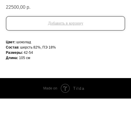
22500,00
р.
Добавить в корзину
Цвет:
шоколад
Состав
: шерсть 82%, ПЭ 18%
Размеры:
42-54
Длина:
105 см
Tilda
Made on