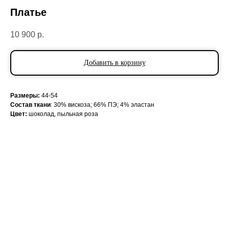
Платье
10 900
р.
Добавить в корзину
Размеры:
44-54
Состав ткани
: 30% вискоза; 66% ПЭ; 4% эластан
Цвет:
шоколад, пыльная роза