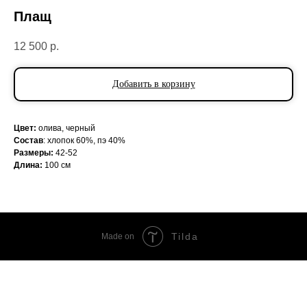
Плащ
12 500
р.
Добавить в корзину
Цвет:
олива, черный
Состав
: хлопок 60%, пэ 40%
Размеры:
42-52
Длина:
100 см
Tilda
Made on