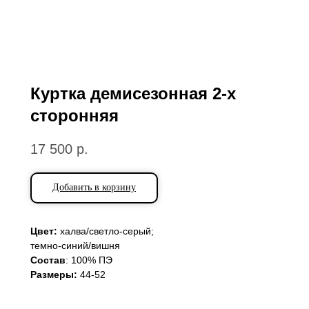
Куртка демисезонная 2-х
сторонняя
17 500
р.
Добавить в корзину
Цвет:
халва/светло-серый;
темно-синий/вишня
Состав
: 100% ПЭ
Размеры:
44-52