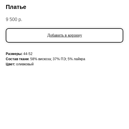
Платье
9 500
р.
Добавить в корзину
Размеры:
44-52
Состав ткани
: 58% вискоза; 37% ПЭ; 5% лайкра
Цвет:
оливковый